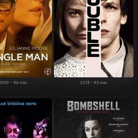
2009
•
96 min
2013
•
92 min