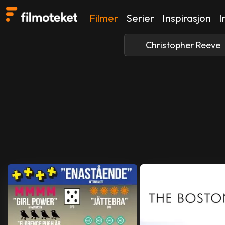
Filmer
Serier
Inspirasjon
I