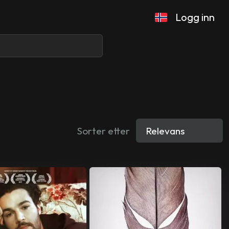
Logg inn
Sorter etter