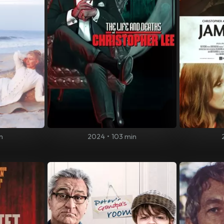
n
2024
•
103 min