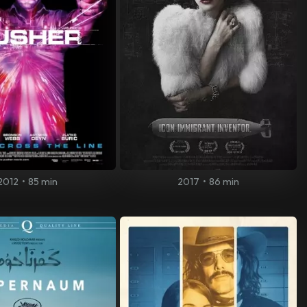
2012
•
85 min
2017
•
86 min