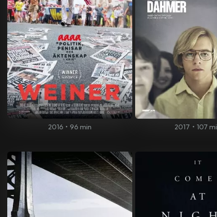
2016
•
96 min
2017
•
107 m