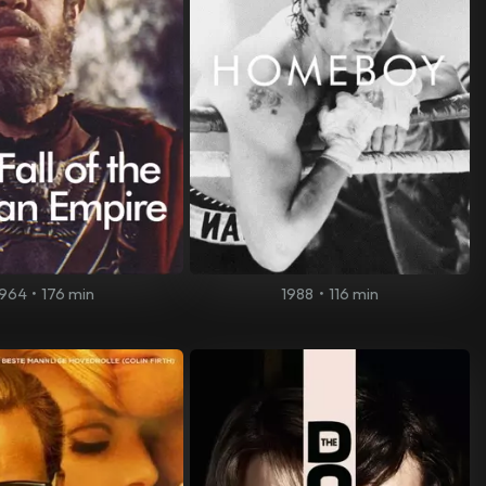
1964
•
176 min
1988
•
116 min