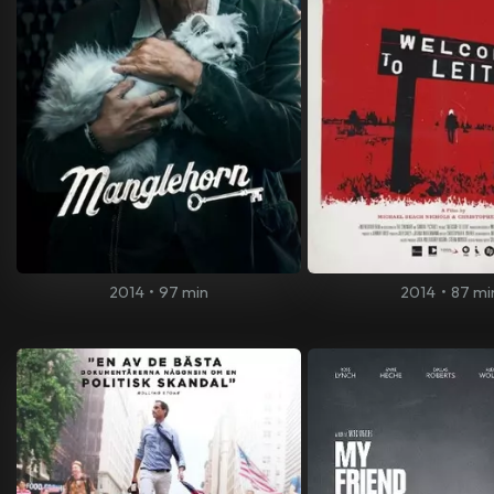
2014
•
97 min
2014
•
87 mi