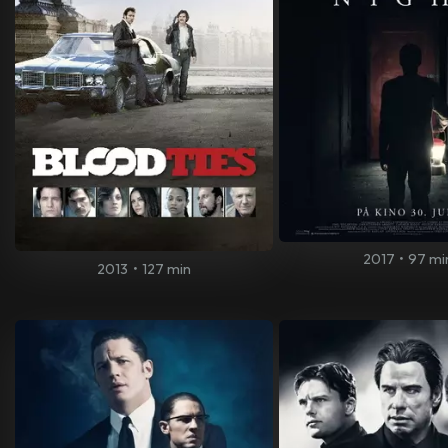
2017
•
97 mi
2013
•
127 min