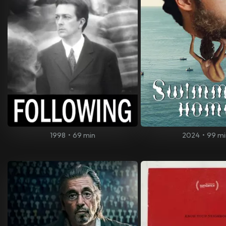
1998
•
69 min
2024
•
99 mi