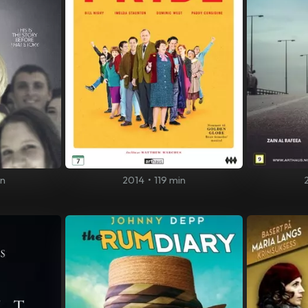
in
2014
•
119 min