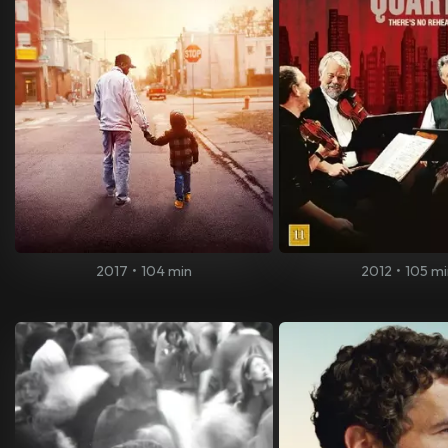
2017
•
104 min
2012
•
105 m