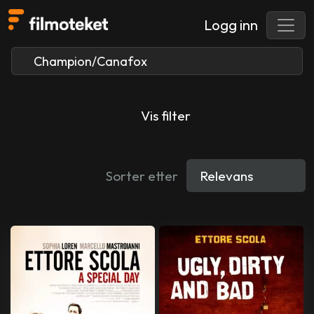
Logg inn
Vis filter
Sorter etter