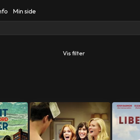
nfo
Min side
Vis filter