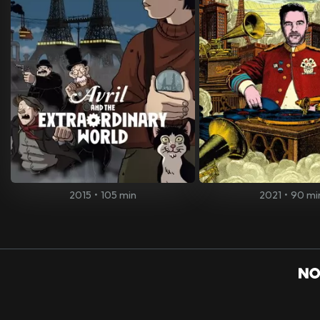
2015
•
105 min
2021
•
90 mi