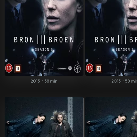
2015
•
58 min
2015
•
58 mi