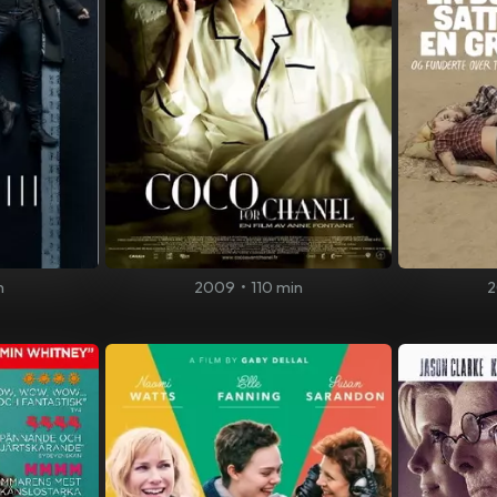
n
2009
•
110 min
2