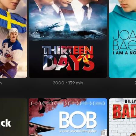
n
2000
•
139 min