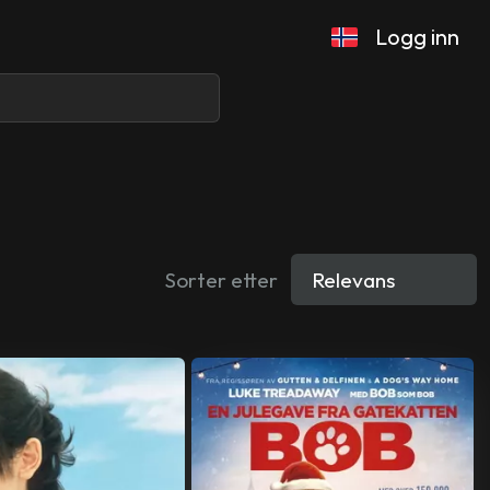
Logg inn
Sorter etter