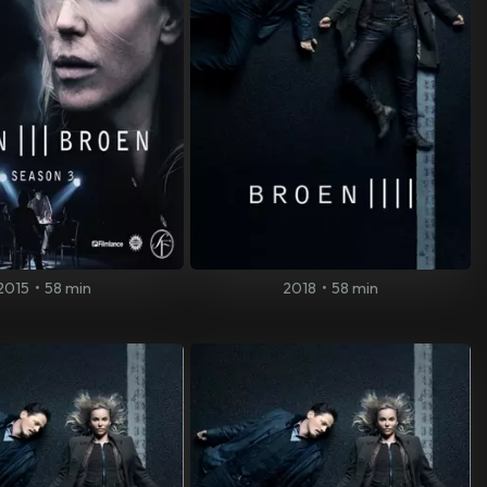
2015
•
58 min
2018
•
58 min