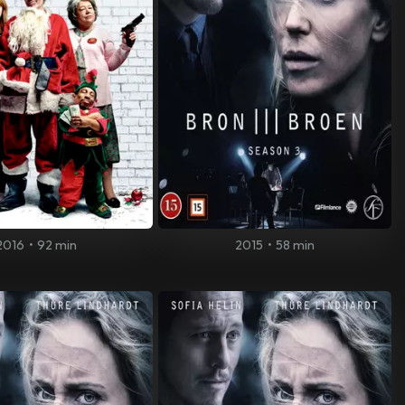
2016
•
92 min
2015
•
58 min