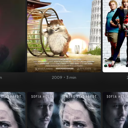
n
2009
•
3 min