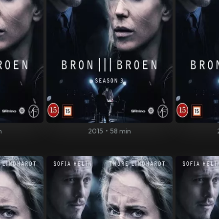
n
2015
•
58 min