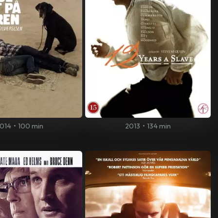
014
•
100 min
2013
•
134 min