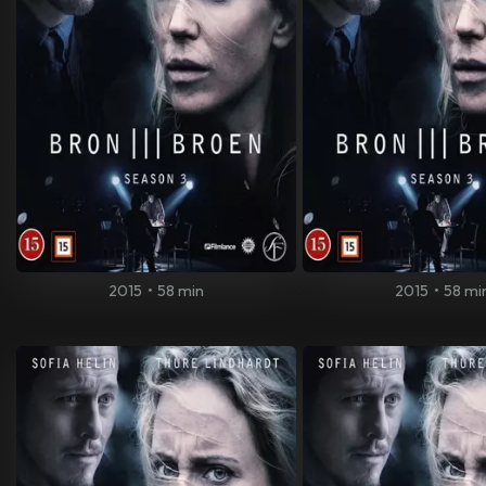
2015
•
58 min
2015
•
58 mi