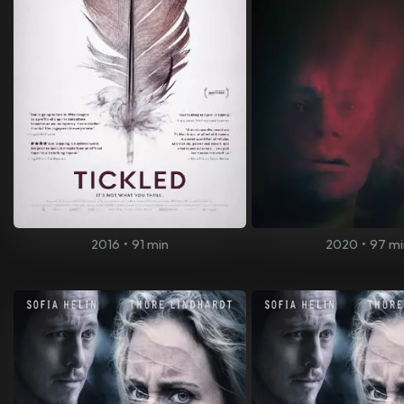
2016
•
91 min
2020
•
97 mi