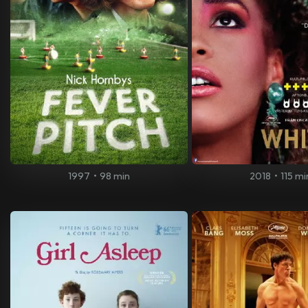
1997
•
98 min
2018
•
115 mi