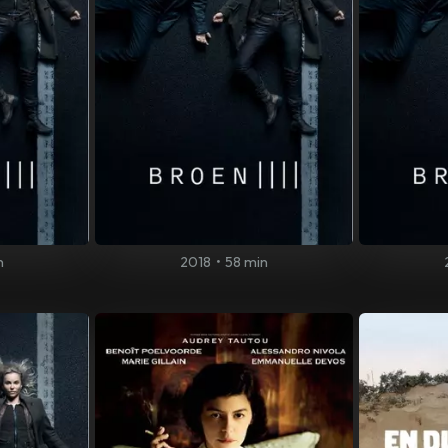
n
2018
•
58 min