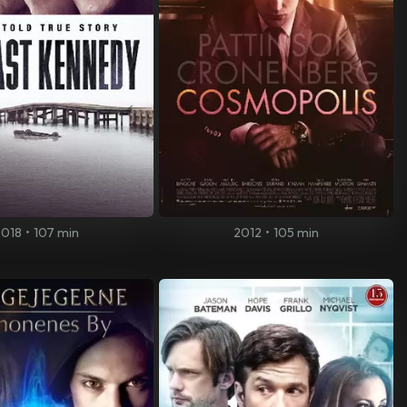
2018
•
107 min
2012
•
105 min