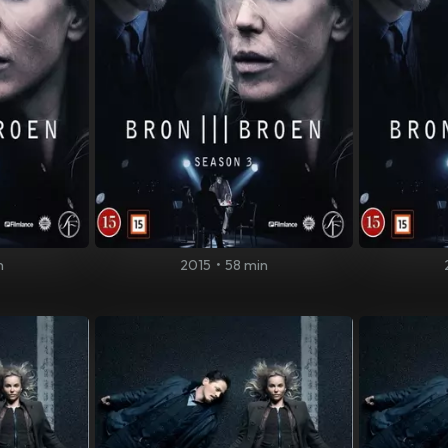
n
2015
•
58 min