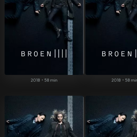
2018
•
58 min
2018
•
58 mi