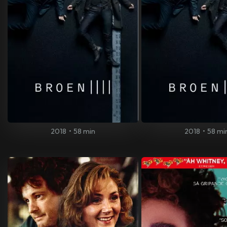
2018
•
58 min
2018
•
58 mi