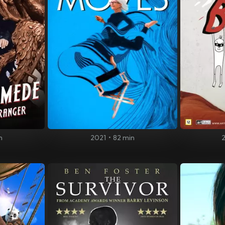
n
2021
•
82 min