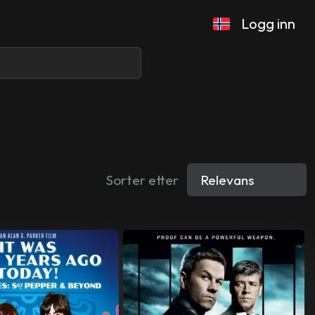
Logg inn
Sorter etter