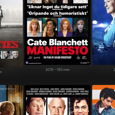
2015
•
130 min
n