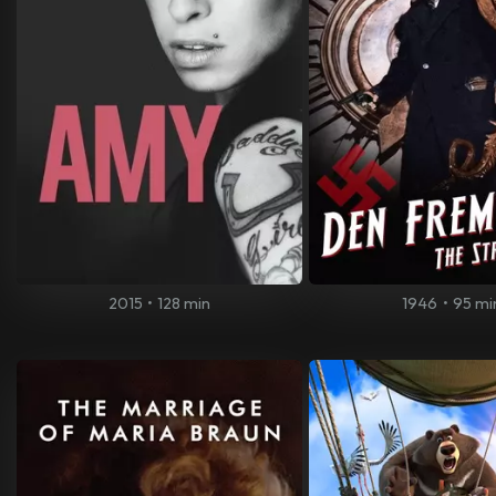
2015
•
128 min
1946
•
95 mi