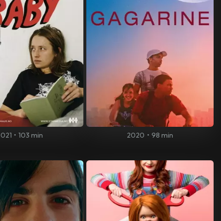
2021
•
103 min
2020
•
98 min