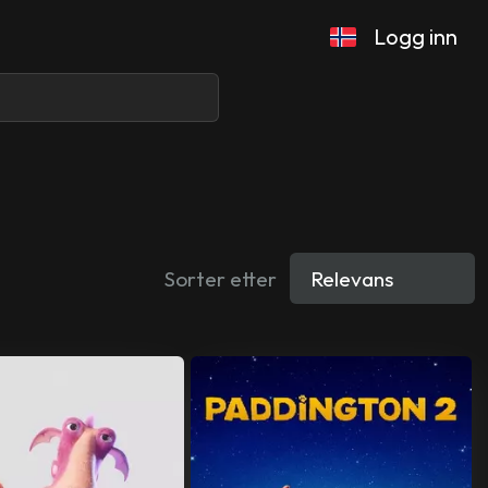
Logg inn
Sorter etter