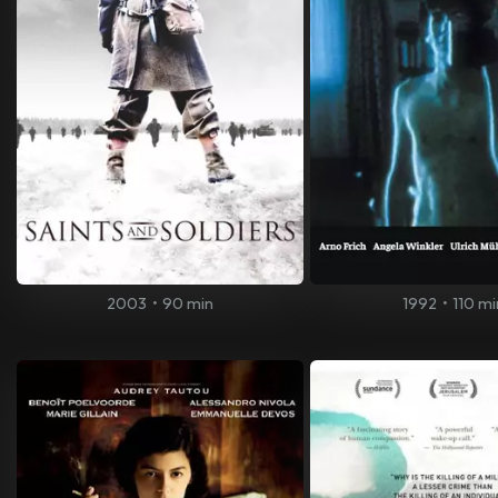
2003
•
90 min
1992
•
110 mi