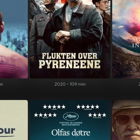
in
2020
•
109 min