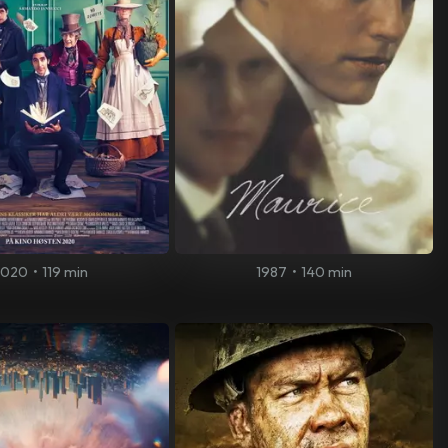
2020
•
119 min
1987
•
140 min