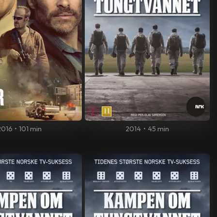
2016
•
101 min
2014
•
45 min