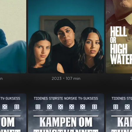
in
2023
•
107 min