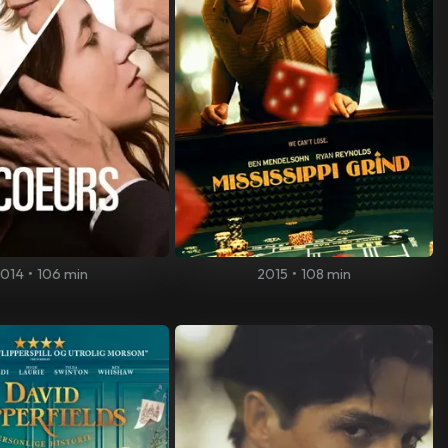
014
•
106 min
2015
•
108 min