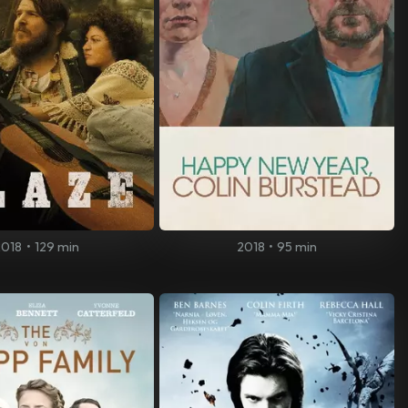
2018
•
129 min
2018
•
95 min