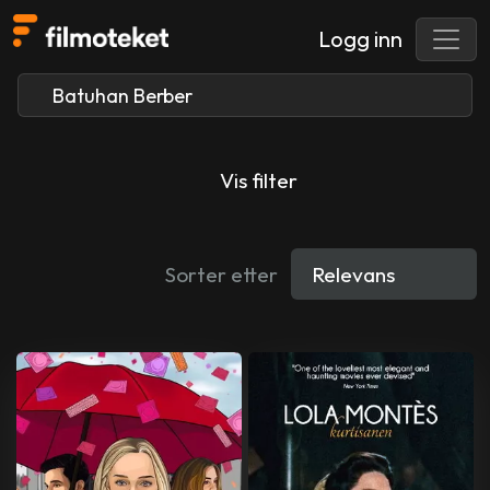
Logg inn
Vis filter
Sorter etter