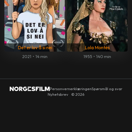
Det er lov å si nei
Lola Montès
2021
•
14 min
1955
•
140 min
Personvernerklæringen
Spørsmål og svar
Nyhetsbrev
© 2026