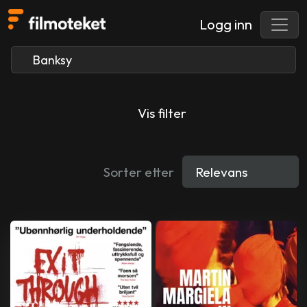
Logg inn
Vis filter
Sorter etter