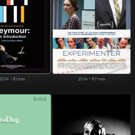
2014
•
81 min
2014
•
97 min