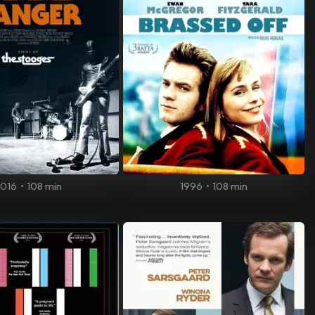
2016
•
108 min
1996
•
108 min