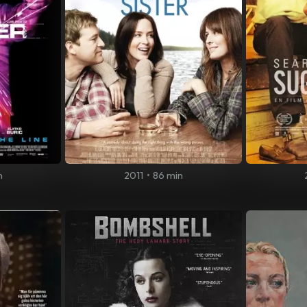
n
2011
•
86 min