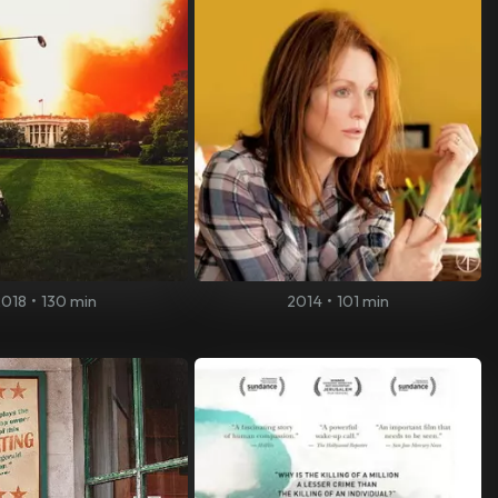
2018
•
130 min
2014
•
101 min