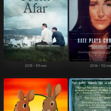
2015
•
93 min
2016
•
112 mi