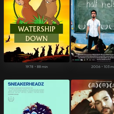
1978
•
88 min
2006
•
103 m