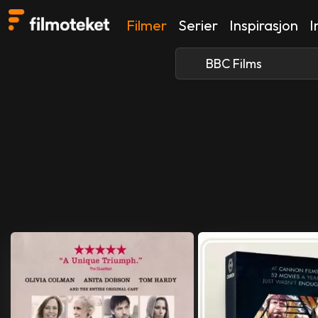
Filmer
Serier
Inspirasjon
I