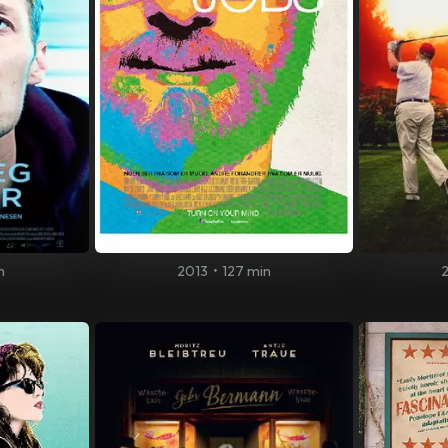
n
2013
•
127 min