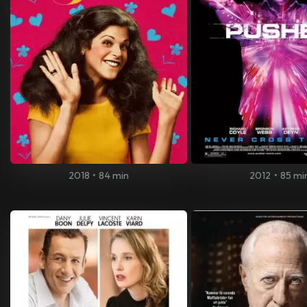
2018
•
84 min
2012
•
85 mi