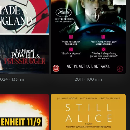
2024
•
133 min
2011
•
100 min