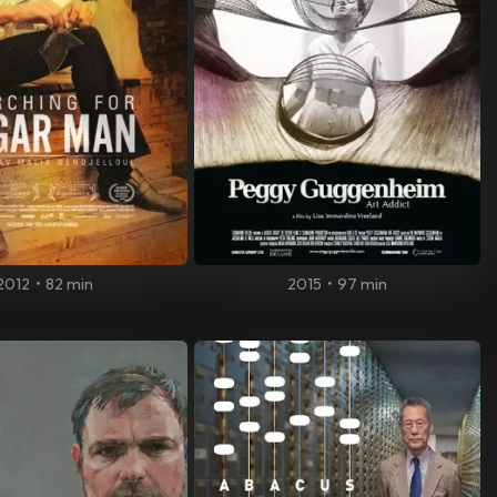
2012
•
82 min
2015
•
97 min