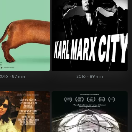
2016
•
87 min
2016
•
89 min