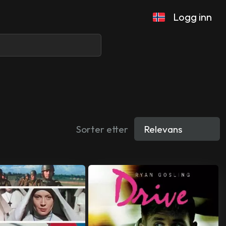
Logg inn
Sorter etter