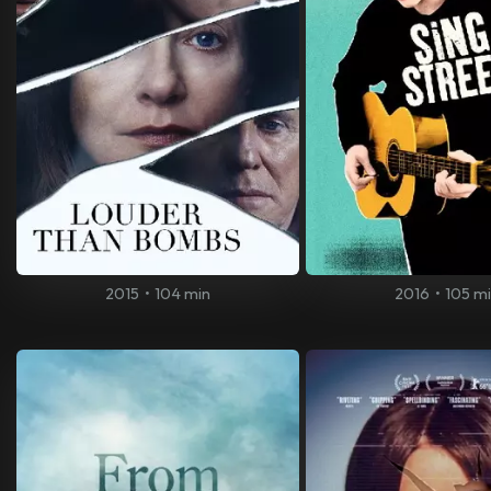
2015
•
104 min
2016
•
105 m