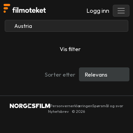
Logg inn
Vis filter
Sorter etter
Personvernerklæringen
Spørsmål og svar
Nyhetsbrev
© 2026