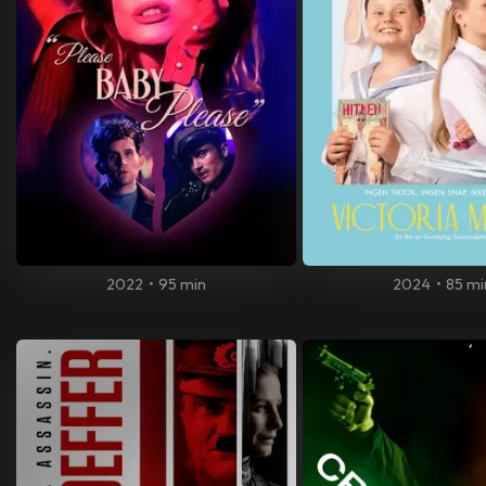
2022
•
95 min
2024
•
85 mi