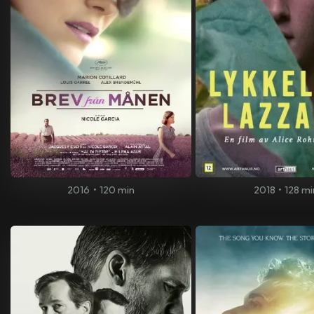
2016
•
120 min
2018
•
128 mi