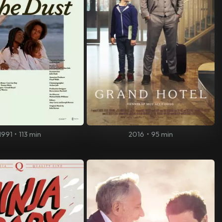
1991
•
113 min
2016
•
95 min