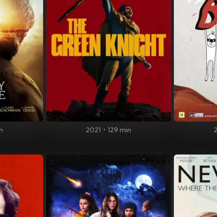
n
2021
•
129 min