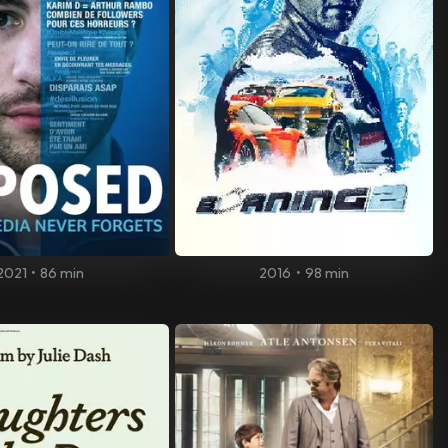
2021
•
86 min
2016
•
98 min