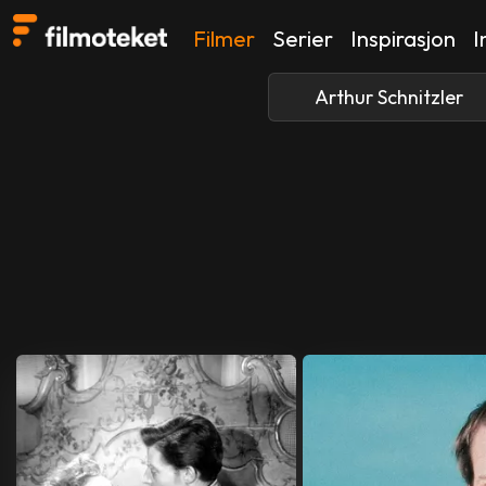
Filmer
Serier
Inspirasjon
I