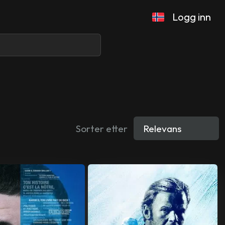
Logg inn
Sorter etter