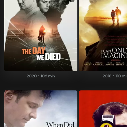
2020
•
106 min
2018
•
110 mi