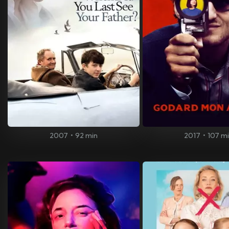
2007
•
92 min
2017
•
107 m