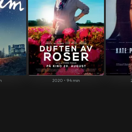
n
2020
•
94 min