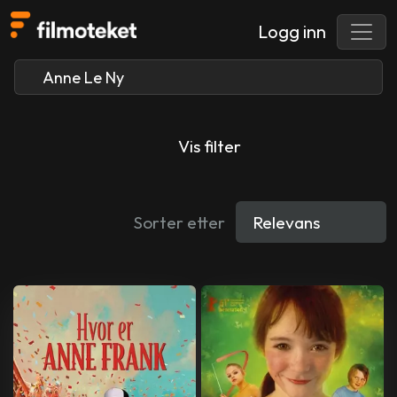
Logg inn
Vis filter
Sorter etter