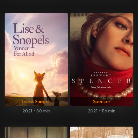
Lise & Snøpels
Spencer
2021
•
80 min
2021
•
116 min