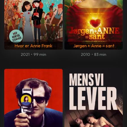
Hvor er Anne Frank
Jørgen + Anne = sant
2021
•
99 min
2010
•
83 min