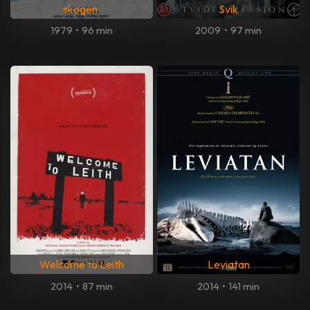
skogen
Svik
1979
•
96 min
2009
•
97 min
Welcome to Leith
Leviatan
2014
•
87 min
2014
•
141 min