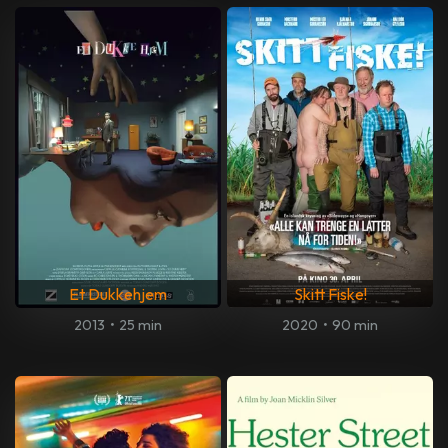
Et Dukkehjem
Skitt Fiske!
2013
•
25 min
2020
•
90 min