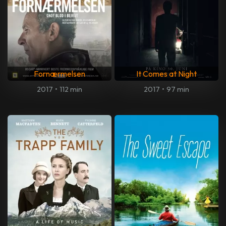
Fornærmelsen
It Comes at Night
2017
•
112 min
2017
•
97 min