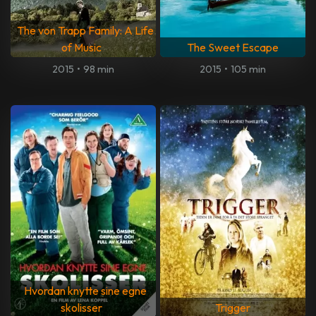
The von Trapp Family: A Life
of Music
The Sweet Escape
2015
•
98 min
2015
•
105 min
Hvordan knytte sine egne
skolisser
Trigger