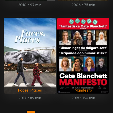
2010
•
97 min
2006
•
75 min
Faces, Places
Manifesto
2017
•
89 min
2015
•
130 min