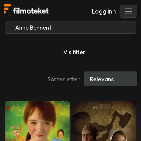
Logg inn
Vis filter
Sorter etter