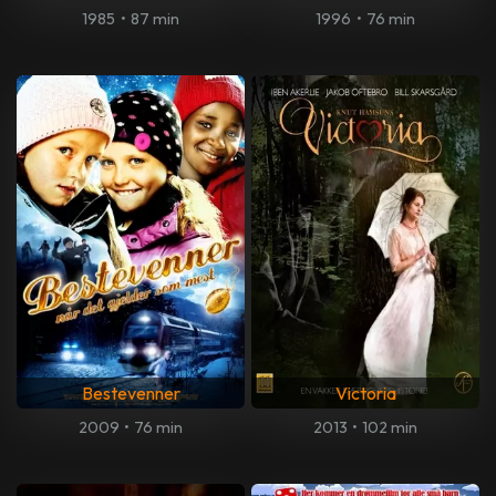
1985
•
87 min
1996
•
76 min
Bestevenner
Victoria
2009
•
76 min
2013
•
102 min