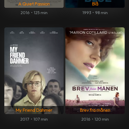
A Quiet Passion
Blå
2016
•
125 min
1993
•
98 min
My Friend Dahmer
Brev fra månen
2017
•
107 min
2016
•
120 min