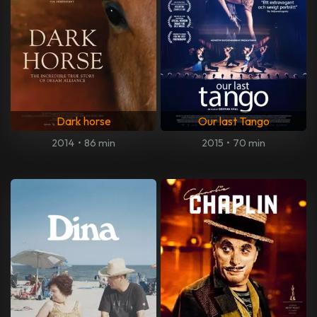
Dark horse
Our last Tango
2014
•
86 min
2015
•
70 min