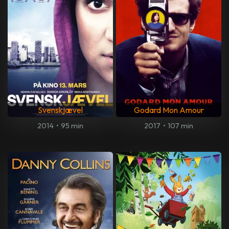
Svenskjævel
Godard Mon Amour
2014
•
95 min
2017
•
107 min