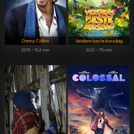
Danny Collins
Verdens beste bursdag
2015
•
102 min
2021
•
75 min