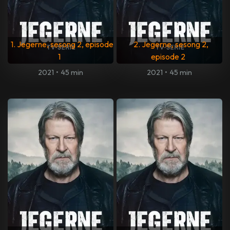
1. Jegerne, sesong 2, episode
2. Jegerne, sesong 2,
1
episode 2
2021
•
45 min
2021
•
45 min