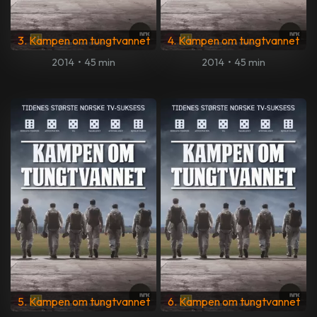
3. Kampen om tungtvannet
4. Kampen om tungtvannet
2014
•
45 min
2014
•
45 min
5. Kampen om tungtvannet
6. Kampen om tungtvannet