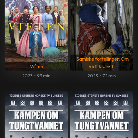
Samiske fortellinger: Om
Viften
Rett & Urett
2023
•
93 min
2023
•
72 min