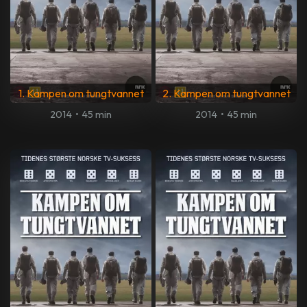
1. Kampen om tungtvannet
2. Kampen om tungtvannet
2014
•
45 min
2014
•
45 min