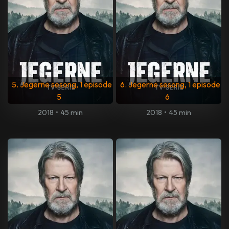
5. Jegerne sesong, 1 episode
6. Jegerne sesong, 1 episode
5
6
2018
•
45 min
2018
•
45 min