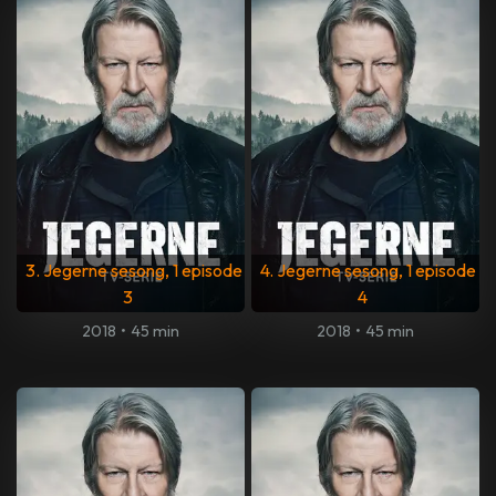
3. Jegerne sesong, 1 episode
4. Jegerne sesong, 1 episode
3
4
2018
•
45 min
2018
•
45 min