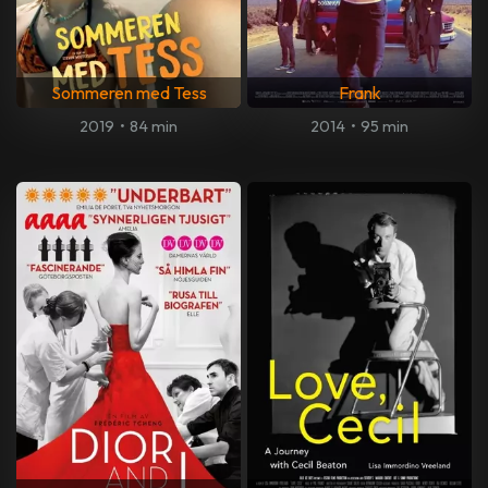
Sommeren med Tess
Frank
2019
•
84 min
2014
•
95 min