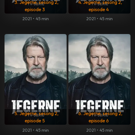
3. Jegerne, sesong 2,
4. Jegerne, sesong 2,
episode 3
episode 4
2021
•
45 min
2021
•
45 min
5. Jegerne, sesong 2,
6. Jegerne, sesong 2,
episode 5
episode 6
2021
•
45 min
2021
•
45 min