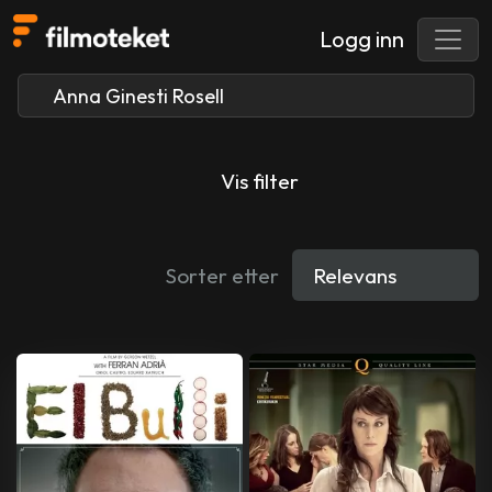
Logg inn
Vis filter
Sorter etter