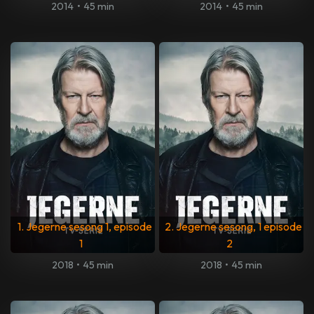
2014
•
45 min
2014
•
45 min
1. Jegerne sesong 1, episode
2. Jegerne sesong, 1 episode
1
2
2018
•
45 min
2018
•
45 min