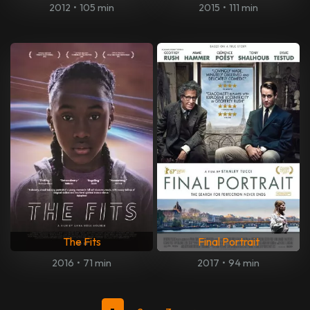
2012
•
105 min
2015
•
111 min
The Fits
Final Portrait
2016
•
71 min
2017
•
94 min