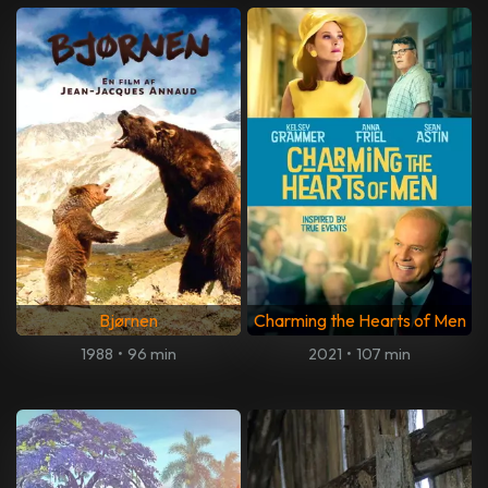
Bjørnen
Charming the Hearts of Men
1988
•
96 min
2021
•
107 min