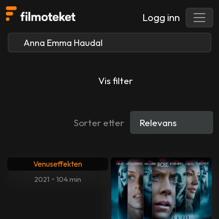
Logg inn
Vis filter
Sorter etter
Venuseffekten
2021
•
104 min