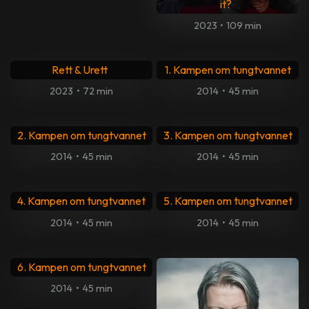
it?
2023
•
109 min
Samiske fortellinger: Om
Rett & Urett
1. Kampen om tungtvannet
2023
•
72 min
2014
•
45 min
2. Kampen om tungtvannet
3. Kampen om tungtvannet
2014
•
45 min
2014
•
45 min
4. Kampen om tungtvannet
5. Kampen om tungtvannet
2014
•
45 min
2014
•
45 min
6. Kampen om tungtvannet
2014
•
45 min