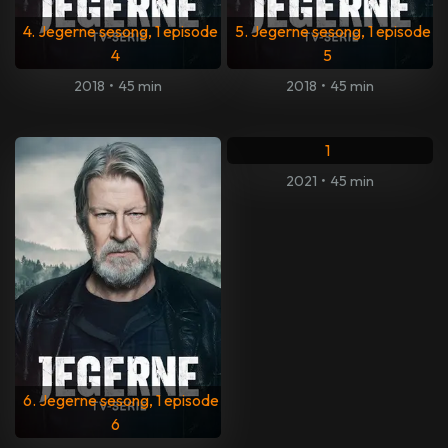
4. Jegerne sesong, 1 episode
5. Jegerne sesong, 1 episode
4
5
2018
•
45 min
2018
•
45 min
1. Jegerne, sesong 2, episode
1
2021
•
45 min
6. Jegerne sesong, 1 episode
6