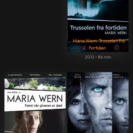
Maria Wern: Trusselen fra
fortiden
2012
•
86 min