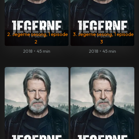
2. Jegerne sesong, 1 episode
3. Jegerne sesong, 1 episode
2
3
2018
•
45 min
2018
•
45 min