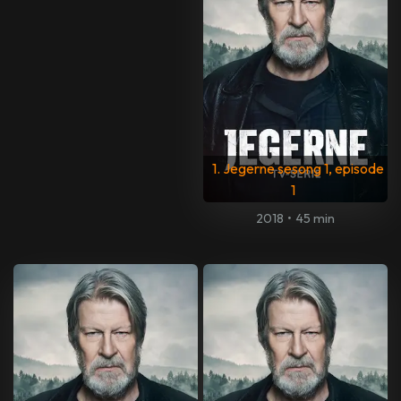
1. Jegerne sesong 1, episode
1
2018
•
45 min