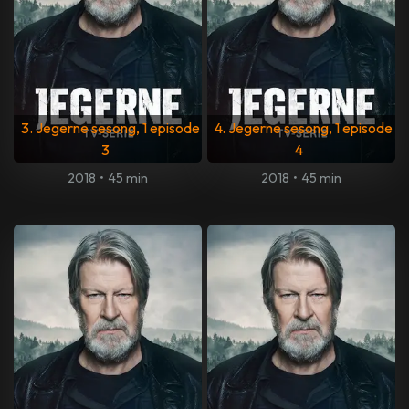
3. Jegerne sesong, 1 episode
4. Jegerne sesong, 1 episode
3
4
2018
•
45 min
2018
•
45 min