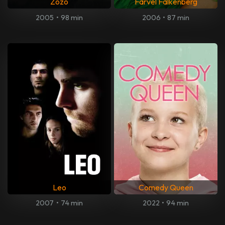
Zozo
Farvel Falkenberg
2005
•
98 min
2006
•
87 min
Leo
Comedy Queen
2007
•
74 min
2022
•
94 min