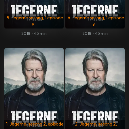
5. Jegerne sesong, 1 episode
6. Jegerne sesong, 1 episode
5
6
2018
•
45 min
2018
•
45 min
1. Jegerne, sesong 2, episode
2. Jegerne, sesong 2,