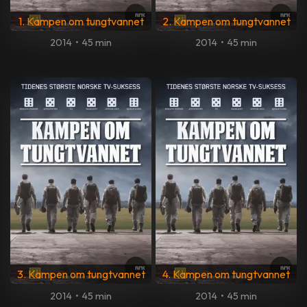
1. Kampen om tungtvannet
2. Kampen om tungtvannet
2014
•
45 min
2014
•
45 min
3. Kampen om tungtvannet
4. Kampen om tungtvannet
2014
•
45 min
2014
•
45 min