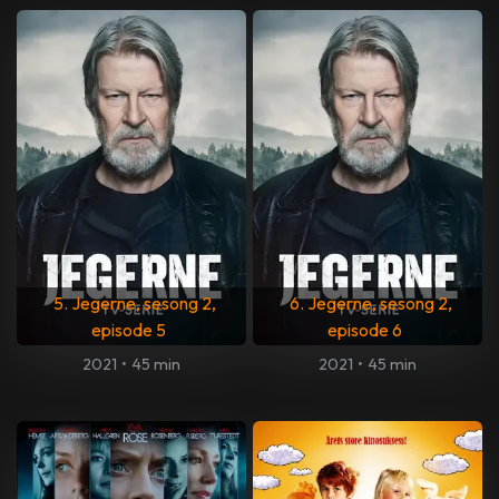
5. Jegerne, sesong 2,
6. Jegerne, sesong 2,
episode 5
episode 6
2021
•
45 min
2021
•
45 min