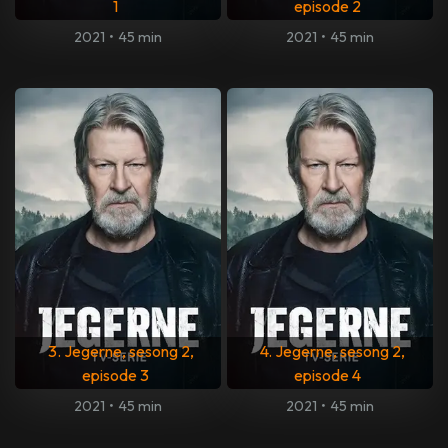
1
episode 2
2021
•
45 min
2021
•
45 min
3. Jegerne, sesong 2,
4. Jegerne, sesong 2,
episode 3
episode 4
2021
•
45 min
2021
•
45 min