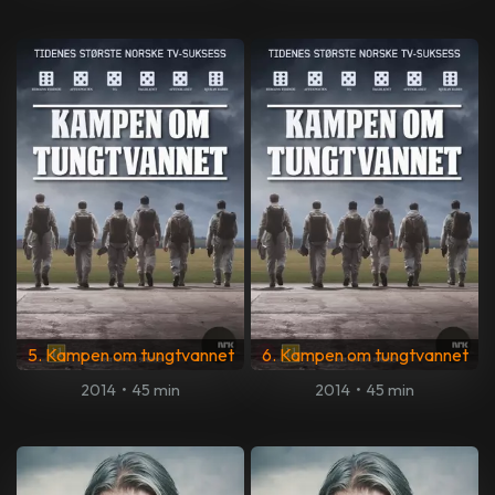
5. Kampen om tungtvannet
6. Kampen om tungtvannet
2014
•
45 min
2014
•
45 min