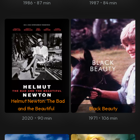
1986
•
87 min
1987
•
84 min
Helmut Newton: The Bad
and the Beautiful
Black Beauty
2020
•
90 min
1971
•
106 min