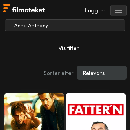
Logg inn
Vis filter
Sorter etter