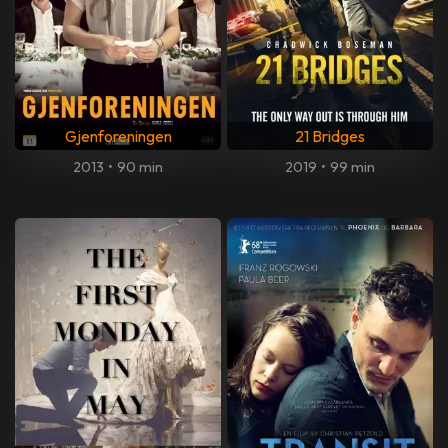
Gjenforeningen
21 Bridges
2013
•
90 min
2019
•
99 min