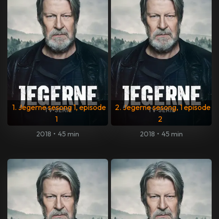
1. Jegerne sesong 1, episode
2. Jegerne sesong, 1 episode
1
2
2018
•
45 min
2018
•
45 min