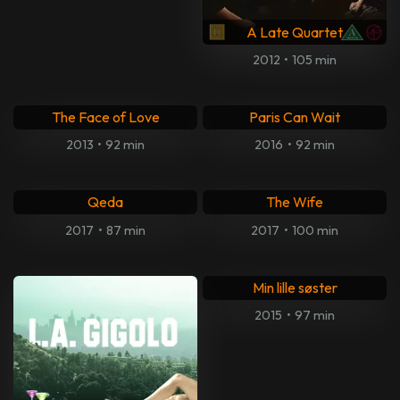
A Late Quartet
2012
•
105 min
The Face of Love
Paris Can Wait
2013
•
92 min
2016
•
92 min
Qeda
The Wife
2017
•
87 min
2017
•
100 min
Min lille søster
2015
•
97 min