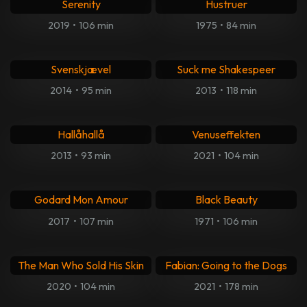
Serenity
Hustruer
2019
•
106 min
1975
•
84 min
Svenskjævel
Suck me Shakespeer
2014
•
95 min
2013
•
118 min
Hallåhallå
Venuseffekten
2013
•
93 min
2021
•
104 min
Godard Mon Amour
Black Beauty
2017
•
107 min
1971
•
106 min
The Man Who Sold His Skin
Fabian: Going to the Dogs
2020
•
104 min
2021
•
178 min