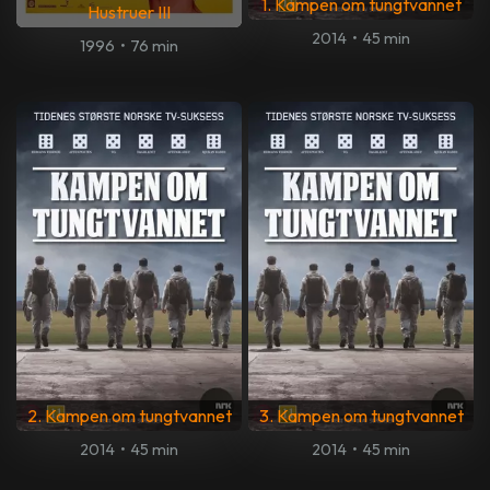
1. Kampen om tungtvannet
Hustruer III
2014
•
45 min
1996
•
76 min
2. Kampen om tungtvannet
3. Kampen om tungtvannet
2014
•
45 min
2014
•
45 min