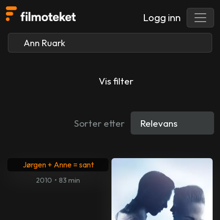
Logg inn
Vis filter
Sorter etter
Jørgen + Anne = sant
2010
•
83 min