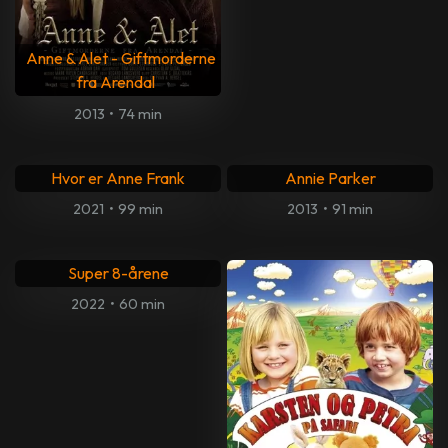
Anne & Alet - Giftmorderne
fra Arendal
2013
•
74 min
Hvor er Anne Frank
Annie Parker
2021
•
99 min
2013
•
91 min
Super 8-årene
2022
•
60 min