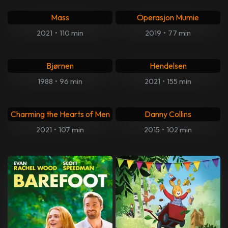
Mass
Operasjon Mumie
2021
•
110 min
2019
•
77 min
Bjørnen
Hendelsen
1988
•
96 min
2021
•
155 min
Charming the Hearts of Men
Danny Collins
2021
•
107 min
2015
•
102 min