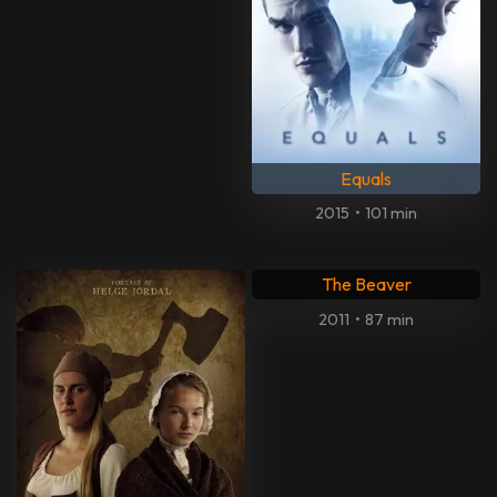
Equals
2015
•
101 min
The Beaver
2011
•
87 min