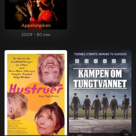
Appelsinpiken
2009
•
80 min