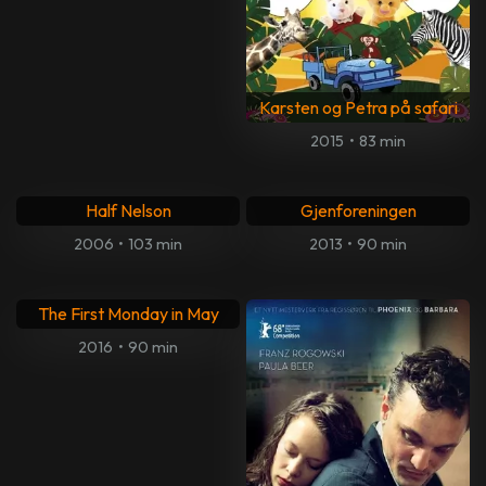
Karsten og Petra på safari
2015
•
83 min
Half Nelson
Gjenforeningen
2006
•
103 min
2013
•
90 min
The First Monday in May
2016
•
90 min