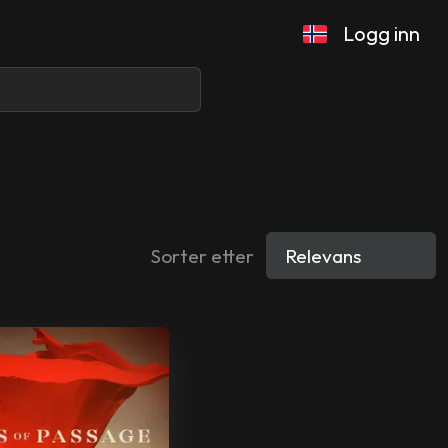
Logg inn
Sorter etter