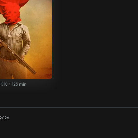
2018
•
125 min
2026