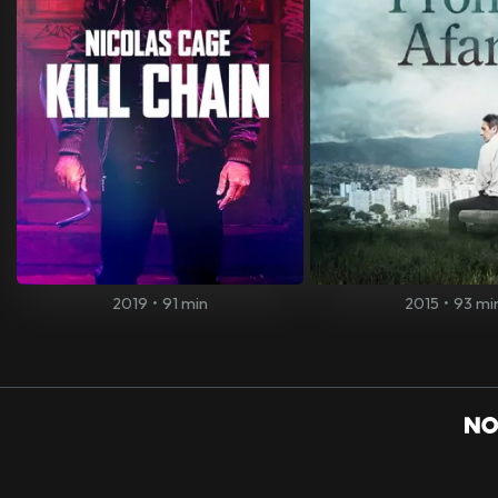
2019
•
91 min
2015
•
93 mi