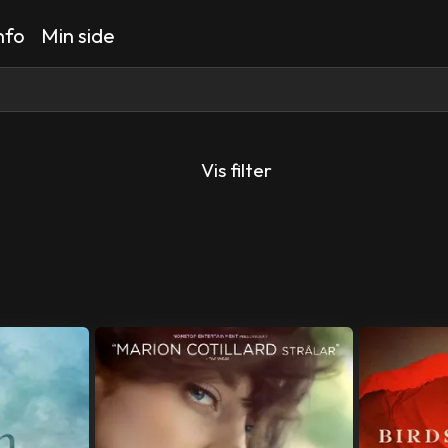
nfo
Min side
Vis filter