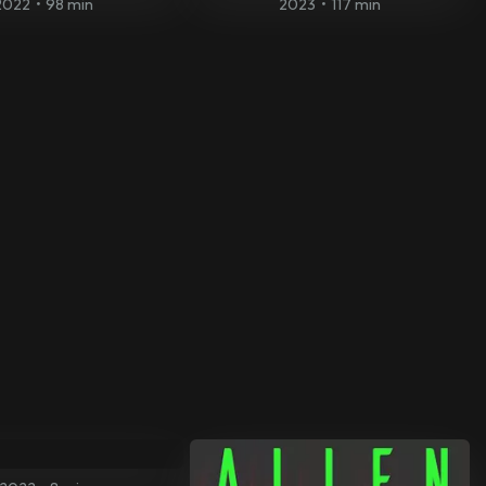
2022
•
98 min
2023
•
117 min