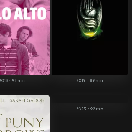
2013
•
98 min
2019
•
89 min
2023
•
92 min