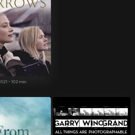
2021
•
102 min