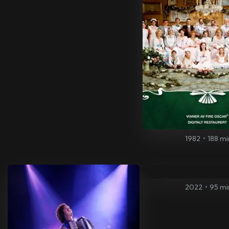
1982
•
188 mi
2022
•
95 mi