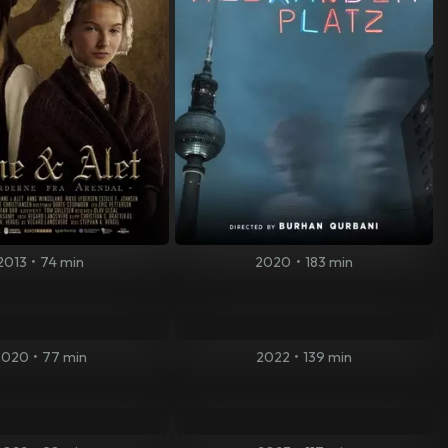
2013
•
74 min
2020
•
183 min
2020
•
77 min
2022
•
139 min