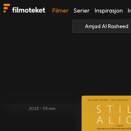
Filmer
Serier
Inspirasjon
I
2023
•
113 min