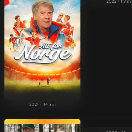
2022
•
119 m
2021
•
114 min