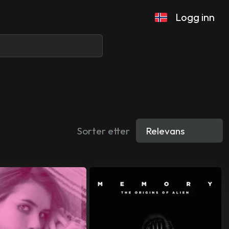
Logg inn
Sorter etter