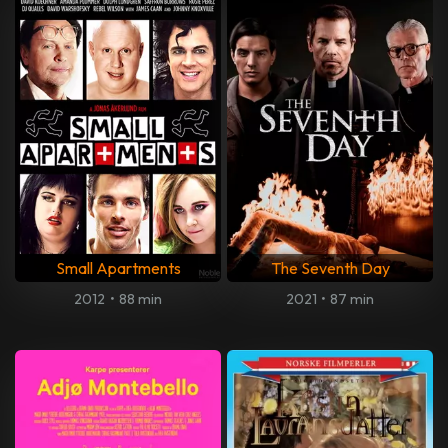
Small Apartments
The Seventh Day
2012
•
88 min
2021
•
87 min