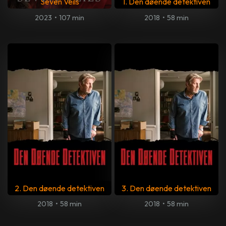
Seven Veils
1. Den døende detektiven
2023
•
107 min
2018
•
58 min
2. Den døende detektiven
3. Den døende detektiven
2018
•
58 min
2018
•
58 min