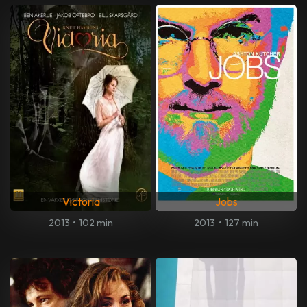
Victoria
Jobs
2013
•
102 min
2013
•
127 min