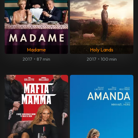
Madame
Holy Lands
2017
•
87 min
2017
•
100 min