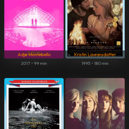
Adjø Montebello
Kristin Lavransdatter
2017
•
99 min
1995
•
180 min