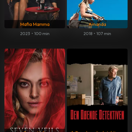
Mafia Mamma
Amanda
2023
•
100 min
2018
•
107 min