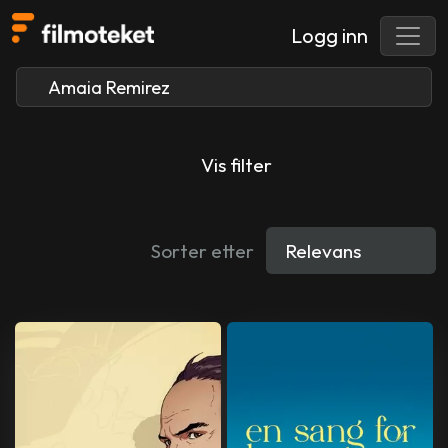
Logg inn
Vis filter
Sorter etter