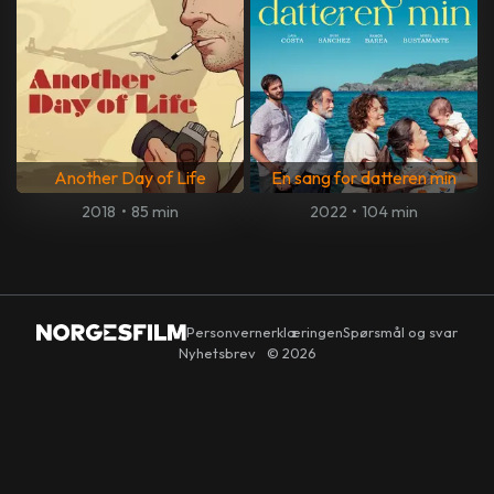
Another Day of Life
En sang for datteren min
2018
•
85 min
2022
•
104 min
Personvernerklæringen
Spørsmål og svar
Nyhetsbrev
© 2026