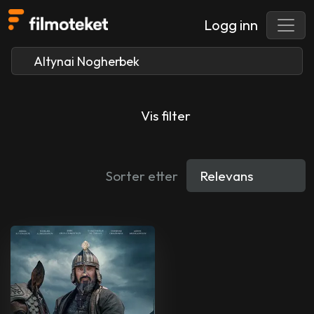
Logg inn
Vis filter
Sorter etter