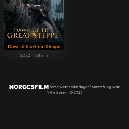
Dawn of the Great Steppe
2022
•
138 min
Personvernerklæringen
Spørsmål og svar
Nyhetsbrev
© 2026