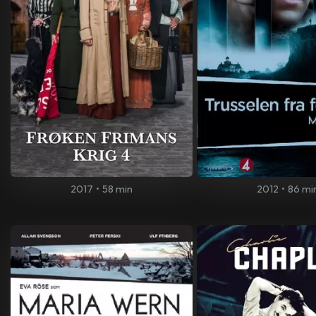
2017
•
58 min
2012
•
86 mi