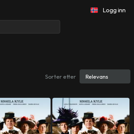
Logg inn
Sorter etter