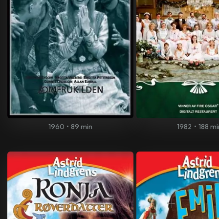
1960
•
89 min
1982
•
188 mi