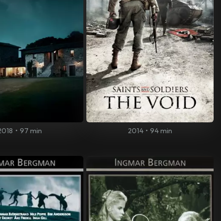
2018
•
97 min
2014
•
94 min