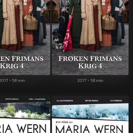
2017
•
58 min
2017
•
58 min