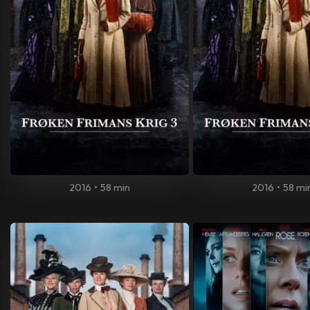
2016
•
58 min
2016
•
58 mi