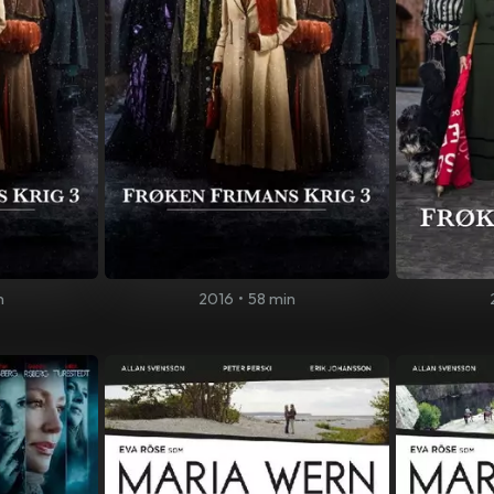
n
2016
•
58 min