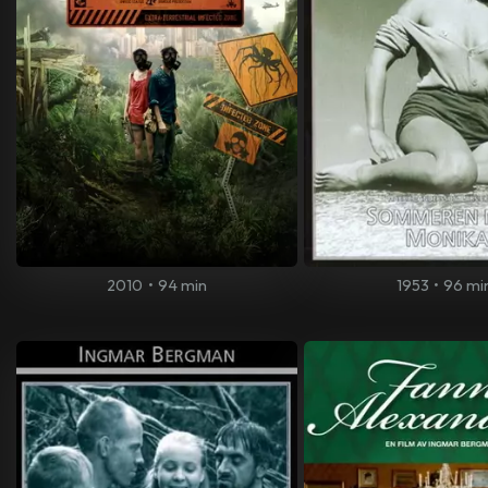
2010
•
94 min
1953
•
96 mi