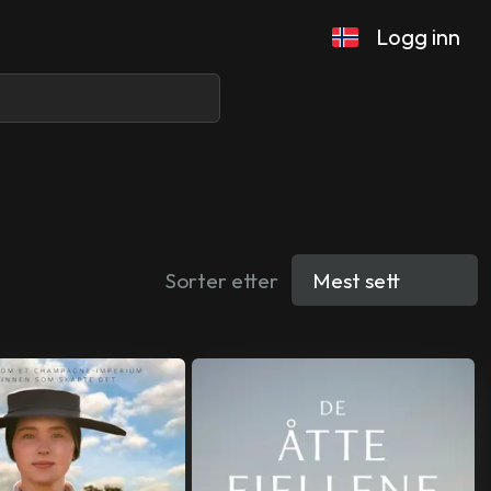
Logg inn
Sorter etter