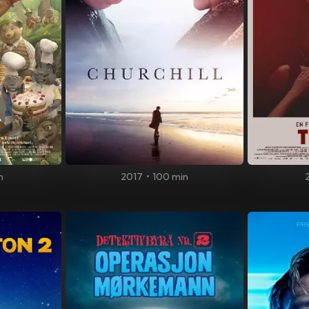
n
2017
•
100 min