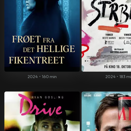
2024
•
160 min
2024
•
183 m