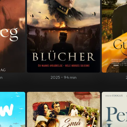
in
2025
•
94 min