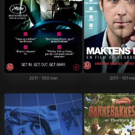
2011
•
100 min
2011
•
101 mi