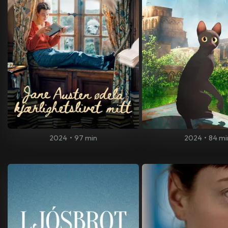
2024
•
97 min
2024
•
84 mi