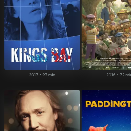
2017
•
93 min
2016
•
72 mi