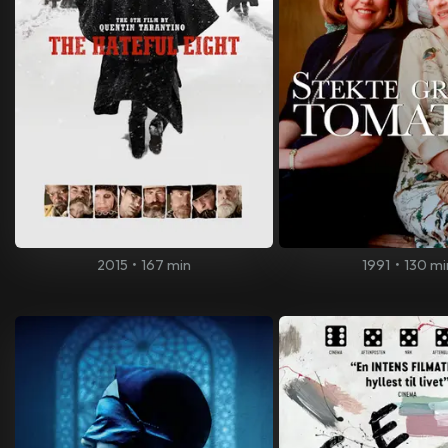
2015
•
167 min
1991
•
130 mi