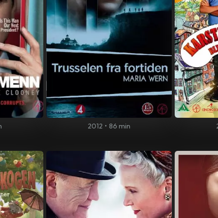
n
2012
•
86 min