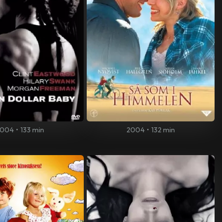
004
•
133 min
2004
•
132 min