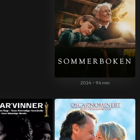
2024
•
94 min