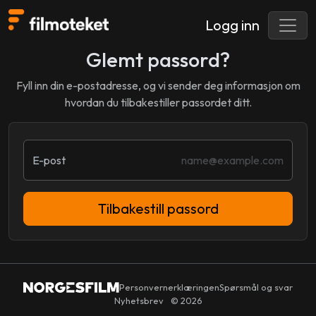
Logg inn
Glemt passord?
Fyll inn din e-postadresse, og vi sender deg informasjon om
hvordan du tilbakestiller passordet ditt.
E-post
Tilbakestill passord
Personvernerklæringen
Spørsmål og svar
Nyhetsbrev
© 2026